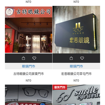
NT0
NT0
眼鏡門市
眼鏡門市
古特眼鏡公司屏東門市
宏恩眼鏡公司草屯門市
NT0
NT0
優質門市