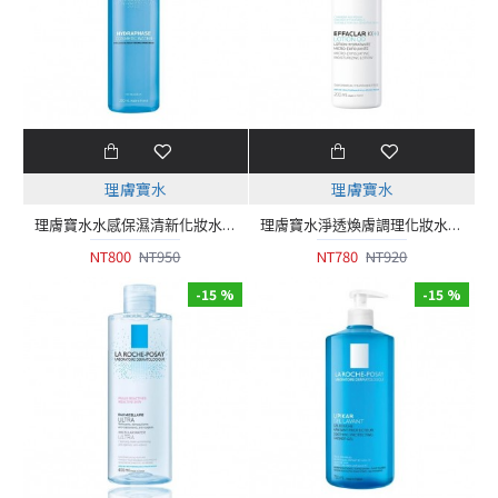
理膚寶水
理膚寶水
理膚寶水水感保濕清新化妝水 200ml
理膚寶水淨透煥膚調理化妝水200ml
NT800
NT950
NT780
NT920
-15 %
-15 %