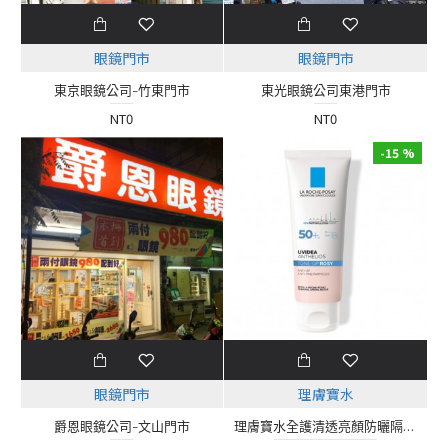
眼鏡門市
眼鏡門市
東京眼鏡公司-竹東門市
東光眼鏡公司東港門市
NT0
NT0
-15 %
眼鏡門市
理膚寶水
爵恩眼鏡公司-文山門市
理膚寶水全護清透亮顏防曬隔離乳UVA PRO 50ml (瑰蜜霜)