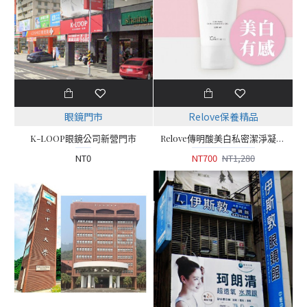
眼鏡門市
Relove保養精品
K-LOOP眼鏡公司新營門市
Relove傳明酸美白私密潔淨凝露【120ml】
NT0
NT700
NT1,280