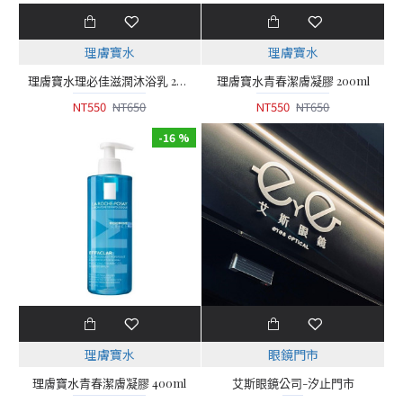
理膚寶水
理膚寶水
理膚寶水理必佳滋潤沐浴乳 200ml
理膚寶水青春潔膚凝膠 200ml
NT550
NT650
NT550
NT650
-16 %
理膚寶水
眼鏡門市
理膚寶水青春潔膚凝膠 400ml
艾斯眼鏡公司-汐止門市