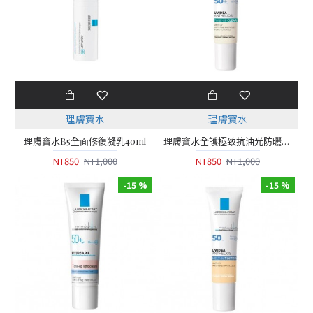
理膚寶水
理膚寶水
理膚寶水B5全面修復凝乳40ml
理膚寶水全護極致抗油光防曬亮白乳 UVA PRO 30ml (太空科技防曬)
NT850
NT1,000
NT850
NT1,000
-15 %
-15 %