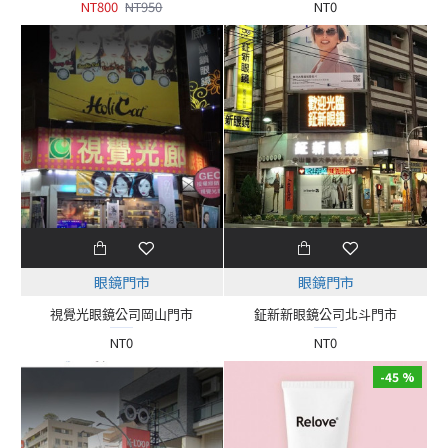
NT800
NT950
NT0
眼鏡門市
眼鏡門市
視覺光眼鏡公司岡山門市
鉦新新眼鏡公司北斗門市
NT0
NT0
-45 %