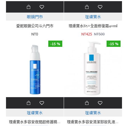
眼鏡門市
理膚寶水
愛妮眼鏡公司斗六門市
理膚寶水B5+全面修復霜40ml
NT0
NT425
NT500
-15 %
-15 %
理膚寶水
理膚寶水
理膚寶水多容安夜間超修護精華乳
理膚寶水多容安清潔卸妝乳液 400ml