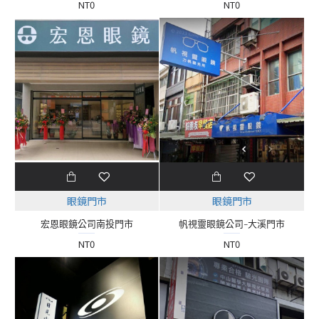
NT0
NT0
眼鏡門市
眼鏡門市
宏恩眼鏡公司南投門市
帆視靈眼鏡公司-大溪門市
NT0
NT0