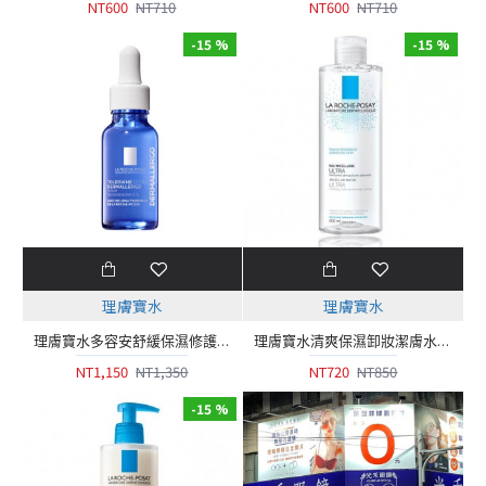
NT600
NT710
NT600
NT710
-15 %
-15 %
理膚寶水
理膚寶水
理膚寶水多容安舒緩保濕修護精華20ml (安心小藍瓶)
理膚寶水清爽保濕卸妝潔膚水 400ml
NT1,150
NT1,350
NT720
NT850
-15 %