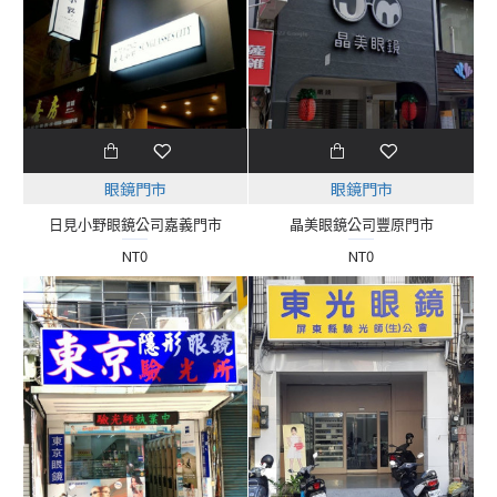
眼鏡門市
眼鏡門市
日見小野眼鏡公司嘉義門市
晶美眼鏡公司豐原門市
NT0
NT0