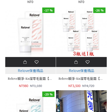
NT0
NT0
-17 %
-26 %
Relove保養精品
Relove保養精品
Relove瞬淨-Ku溜零毛髮霜【80ml】
Relove瞬淨-Ku溜零毛髮霜【80ml】3瓶送1瓶共4瓶
NT980
NT1,180
NT3,500
NT4,720
-29 %