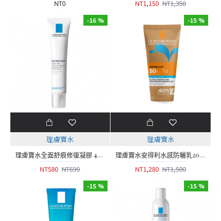
NT0
NT1,150
NT1,350
-16 %
-15 %
理膚寶水
理膚寶水
理膚寶水全面舒痕修復凝膠 40ml
理膚寶水安得利水感防曬乳200ml
NT580
NT690
NT1,280
NT1,500
-15 %
-15 %