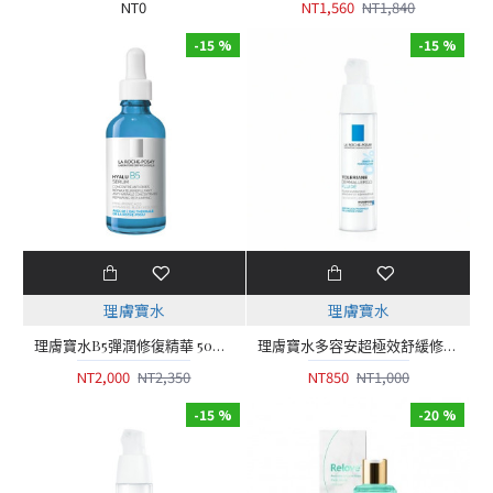
NT0
NT1,560
NT1,840
-15 %
-15 %
理膚寶水
理膚寶水
理膚寶水B5彈潤修復精華 50ml (B5小藍瓶)
理膚寶水多容安超極效舒緩修護精華乳 清爽型 (安心霜)
NT2,000
NT2,350
NT850
NT1,000
-15 %
-20 %