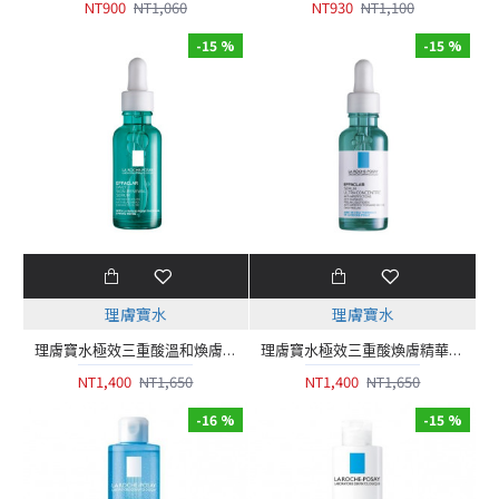
NT900
NT1,060
NT930
NT1,100
-15 %
-15 %
理膚寶水
理膚寶水
理膚寶水極效三重酸溫和煥膚精華(新肌小綠瓶)30ML
理膚寶水極效三重酸煥膚精華(#三酸煥膚瓶)30ml
NT1,400
NT1,650
NT1,400
NT1,650
-16 %
-15 %