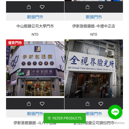
眼鏡門市
眼鏡門市
中山眼鏡公司大學門市
伊斯敦眼鏡館-中壢中正店
NT0
NT0
優質門市
眼鏡門市
眼鏡門市
FILTER PRODUCTS
伊斯敦眼鏡館-斗六中山店
全視界眼鏡公司頭份門市