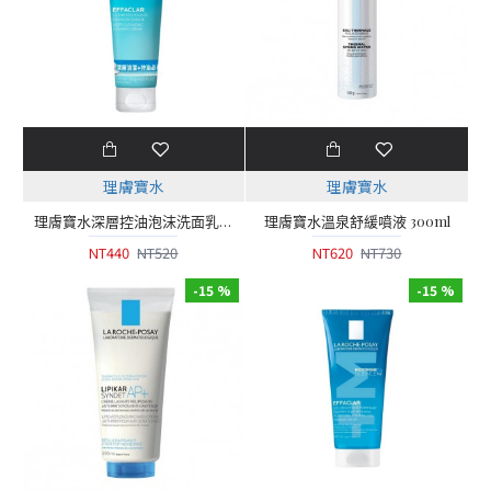
理膚寶水
理膚寶水
理膚寶水深層控油泡沫洗面乳 125ml
理膚寶水溫泉舒緩噴液 300ml
NT440
NT520
NT620
NT730
-15 %
-15 %