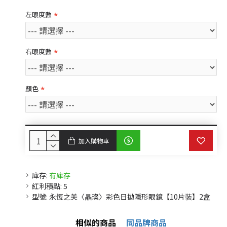
左眼度數
右眼度數
顏色
加入購物車
庫存:
有庫存
紅利積點:
5
型號:
永恆之美〈晶璨〉彩色日拋隱形眼鏡【10片裝】2盒
相似的商品
同品牌商品