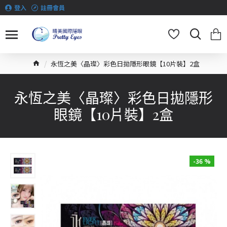
登入
註冊會員
永恆之美〈晶璨〉彩色日拋隱形眼鏡【10片裝】2盒
永恆之美〈晶璨〉彩色日拋隱形
眼鏡【10片裝】2盒
-36 %