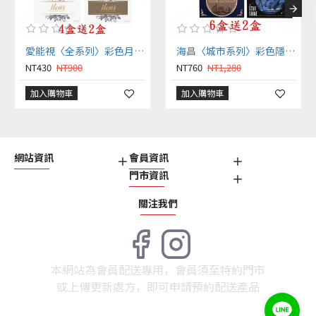
愛能視〈全系列〉彩色月拋隱形眼鏡【1片裝】4盒送2盒共6盒
海昌〈城市系列〉彩色隱形眼鏡【1片裝】6盒送2盒共8盒
NT430
NT900
NT760
NT1,280
加入購物車
加入購物車
網站資訊
會員資訊
門市資訊
關注我們
本網站為會員配送專用，會員須至特約門市
或上傳更新處方，即可申請預約配送產品