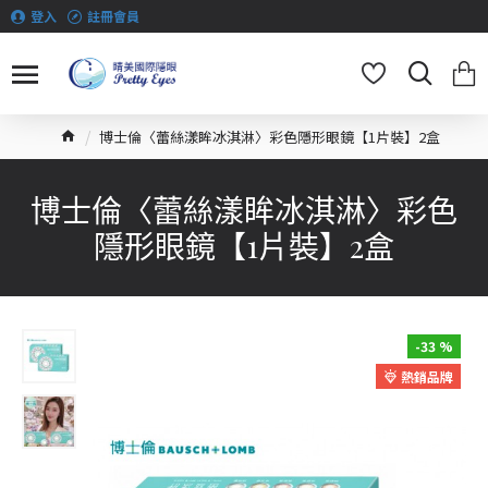
登入
註冊會員
博士倫〈蕾絲漾眸冰淇淋〉彩色隱形眼鏡【1片裝】2盒
博士倫〈蕾絲漾眸冰淇淋〉彩色
隱形眼鏡【1片裝】2盒
-33 %
熱銷品牌