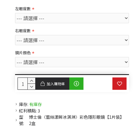
左眼度數
右眼度數
鏡片顏色
加入購物車
庫存:
有庫存
紅利積點:
3
型
博士倫〈蕾絲漾眸冰淇淋〉彩色隱形眼鏡【1片裝】
號:
2盒