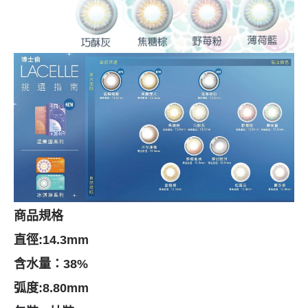
商品規格
直徑
:14.3mm
含水量：
38%
弧度
:8.80mm