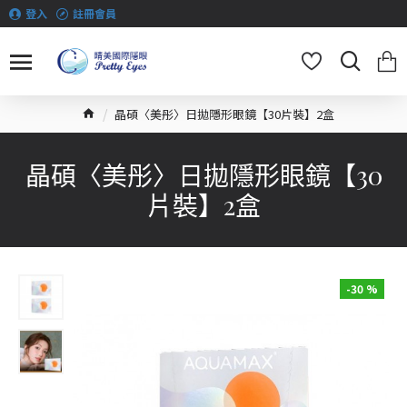
登入
註冊會員
晶碩〈美彤〉日拋隱形眼鏡【30片裝】2盒
晶碩〈美彤〉日拋隱形眼鏡【30
片裝】2盒
-30 %