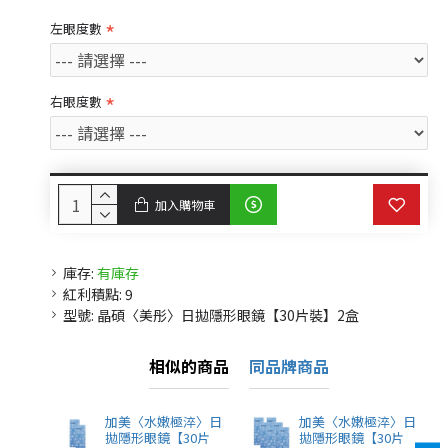
左眼度數
右眼度數
加入購物車
庫存:
有庫存
紅利積點:
9
型號:
晶碩〈美彤〉日拋隱形眼鏡【30片裝】2盒
相似的商品
同品牌商品
加美〈水嫩極淬〉日
加美〈水嫩極淬〉日
拋隱形眼鏡【30片
拋隱形眼鏡【30片