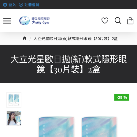
登入
註冊會員
大立光星歐日拋(新)軟式隱形眼鏡【30片裝】2盒
大立光星歐日拋(新)軟式隱形眼
鏡【30片裝】2盒
-29 %