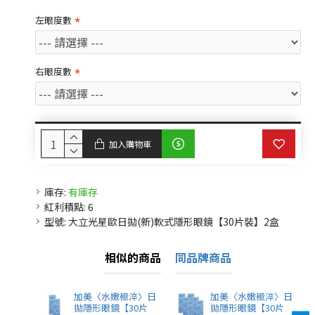
左眼度數
右眼度數
加入購物車
庫存:
有庫存
紅利積點:
6
型號:
大立光星歐日拋(新)軟式隱形眼鏡【30片裝】2盒
相似的商品
同品牌商品
加美〈水嫩極淬〉日
加美〈水嫩極淬〉日
拋隱形眼鏡【30片
拋隱形眼鏡【30片