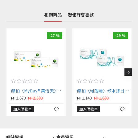
相關商品
您也許會喜歡
-27 %
-29 %
酷柏〈MyDay® 美怡天〉矽水膠日拋【30片裝】2盒
酷柏〈珂朗清〉矽水膠日拋隱形眼鏡【30片裝】2盒
NT1,670
NT2,300
NT1,140
NT1,600
加入購物車
加入購物車
網站資訊
會員資訊