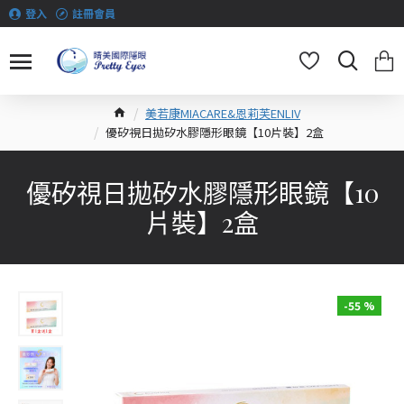
登入
註冊會員
美若康MIACARE&恩莉芙ENLIV
優矽視日拋矽水膠隱形眼鏡【10片裝】2盒
優矽視日拋矽水膠隱形眼鏡【10
片裝】2盒
-55 %