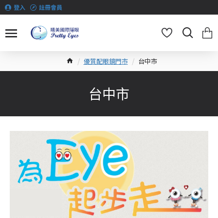
登入
註冊會員
優質配眼鏡門市
台中市
台中市